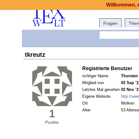
Willkommen, e
Fragen
The
tkreutz
Registrierte Benutzer
richtiger Name
Thorsten
Mitglied von
02 Sep '1
Letztes Mal gesehen
02 Nov '1
Eigene Website
http://ww
Ort
Wolken
1
Alter
53 Alterse
Punkte