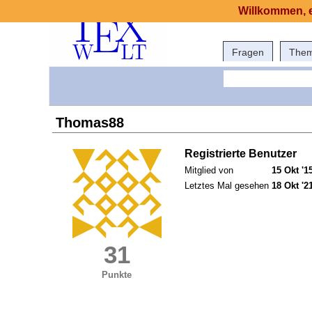
Willkommen, e
Fragen
The
Thomas88
Registrierte Benutzer
Mitglied von
15 Okt '1
Letztes Mal gesehen
18 Okt '2
31
Punkte