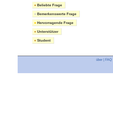
●
Beliebte Frage
●
Bemerkenswerte Frage
●
Hervorragende Frage
●
Unterstützer
●
Student
über
|
FAQ