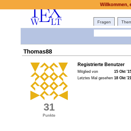
Willkommen, e
Fragen
The
Thomas88
Registrierte Benutzer
Mitglied von
15 Okt '1
Letztes Mal gesehen
18 Okt '2
31
Punkte