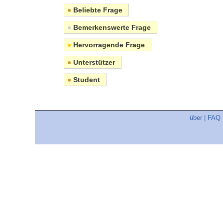
●
Beliebte Frage
●
Bemerkenswerte Frage
●
Hervorragende Frage
●
Unterstützer
●
Student
über
|
FAQ