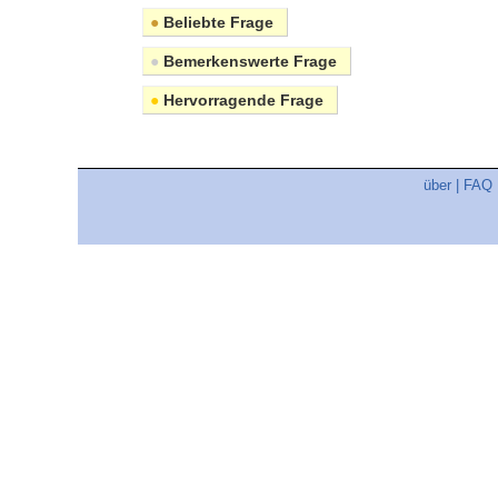
●
Beliebte Frage
●
Bemerkenswerte Frage
●
Hervorragende Frage
über
|
FAQ