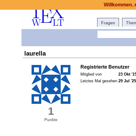
Willkommen, e
Fragen
The
laurella
Registrierte Benutzer
Mitglied von
23 Okt '1
Letztes Mal gesehen
29 Jul '25
1
Punkte