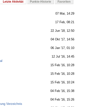
Letzte Aktivität
Punkte-Historie
Favoriten
07 Mai, 14:29
17 Feb, 08:21
22 Jun '18, 12:50
04 Okt '17, 14:56
06 Jan '17, 01:10
12 Jul '16, 14:45
al
15 Feb '16, 10:28
15 Feb '16, 10:28
15 Feb '16, 10:24
04 Feb '16, 15:38
04 Feb '16, 15:26
rung Verzeichnis