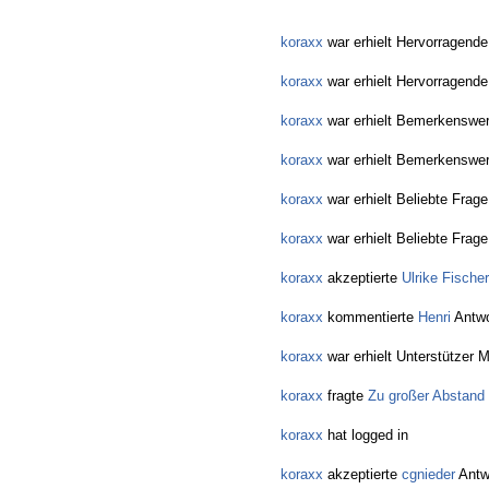
koraxx
war erhielt Hervorragende
koraxx
war erhielt Hervorragende
koraxx
war erhielt Bemerkenswer
koraxx
war erhielt Bemerkenswer
koraxx
war erhielt Beliebte Frage
koraxx
war erhielt Beliebte Frage
koraxx
akzeptierte
Ulrike Fischer
koraxx
kommentierte
Henri
Antwo
koraxx
war erhielt Unterstützer M
koraxx
fragte
Zu großer Abstand 
koraxx
hat logged in
koraxx
akzeptierte
cgnieder
Antw