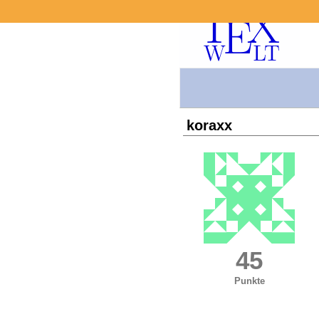
koraxx
45
Punkte