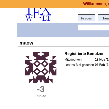
Willkommen, e
Fragen
The
maow
Registrierte Benutzer
Mitglied von
12 Nov '1
Letztes Mal gesehen
06 Feb '2
-3
Punkte