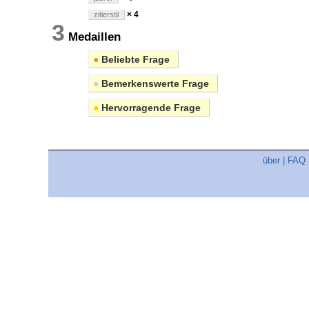
× 4
zitierstil
3
Medaillen
●
Beliebte Frage
●
Bemerkenswerte Frage
●
Hervorragende Frage
über
|
FAQ