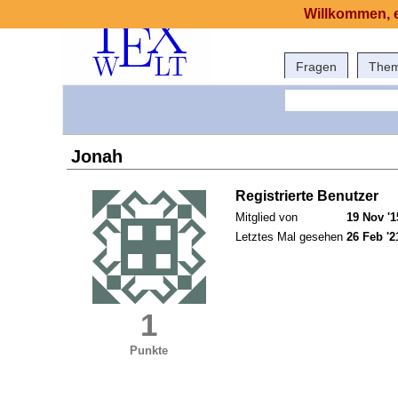
Willkommen, e
Fragen
The
Jonah
Registrierte Benutzer
Mitglied von
19 Nov '1
Letztes Mal gesehen
26 Feb '2
1
Punkte