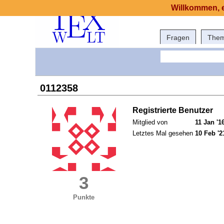
Willkommen, e
Fragen
The
0112358
Registrierte Benutzer
Mitglied von
11 Jan '1
Letztes Mal gesehen
10 Feb '2
3
Punkte