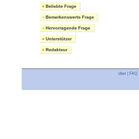
●
Beliebte Frage
●
Bemerkenswerte Frage
●
Hervorragende Frage
●
Unterstützer
●
Redakteur
über
|
FAQ