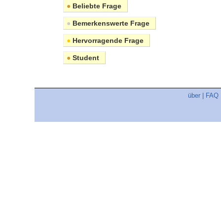
●
Beliebte Frage
●
Bemerkenswerte Frage
●
Hervorragende Frage
●
Student
über
|
FAQ