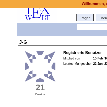
Willkommen, e
Fragen
The
J-G
Registrierte Benutzer
Mitglied von
15 Feb '1
Letztes Mal gesehen
22 Jan '2
21
Punkte