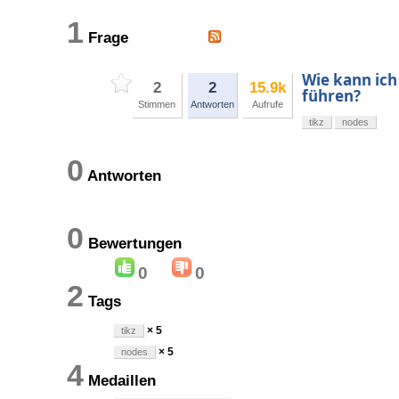
1
Frage
Wie kann ich
2
2
15.9k
führen?
Stimmen
Antworten
Aufrufe
tikz
nodes
0
Antworten
0
Bewertungen
0
0
2
Tags
× 5
tikz
× 5
nodes
4
Medaillen