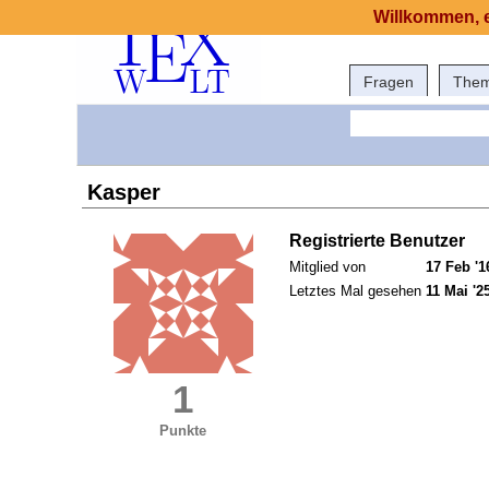
Willkommen, e
Fragen
The
Kasper
Registrierte Benutzer
Mitglied von
17 Feb '1
Letztes Mal gesehen
11 Mai '2
1
Punkte