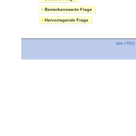
●
Bemerkenswerte Frage
●
Hervorragende Frage
über
|
FAQ