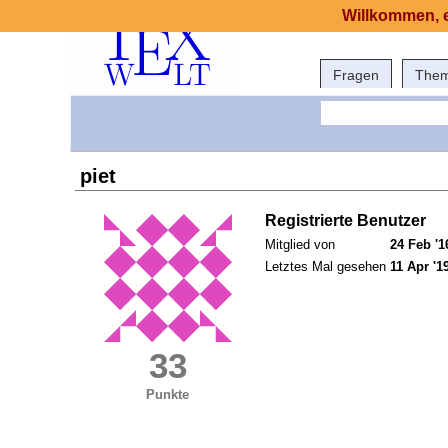
Willkommen, e
Fragen
The
piet
Registrierte Benutzer
Mitglied von
24 Feb '1
Letztes Mal gesehen
11 Apr '1
33
Punkte