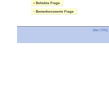
●
Beliebte Frage
●
Bemerkenswerte Frage
über
|
FAQ