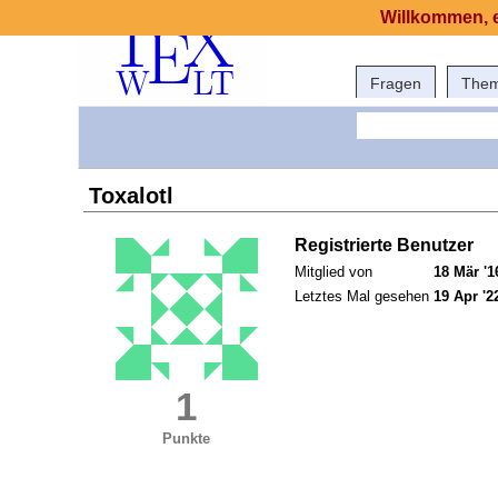
Willkommen, e
Fragen
The
Toxalotl
Registrierte Benutzer
Mitglied von
18 Mär '1
Letztes Mal gesehen
19 Apr '2
1
Punkte