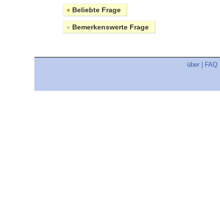
●
Beliebte Frage
●
Bemerkenswerte Frage
über
|
FAQ