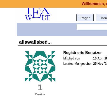
Willkommen, e
Fragen
The
allawallabed...
Registrierte Benutzer
Mitglied von
10 Apr '1
Letztes Mal gesehen
25 Nov '1
1
Punkte