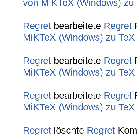
von MiKTeX (Windows) zu T
Regret
bearbeitete
Regret
MiKTeX (Windows) zu TeX L
Regret
bearbeitete
Regret
MiKTeX (Windows) zu TeX L
Regret
bearbeitete
Regret
MiKTeX (Windows) zu TeX L
Regret
löschte
Regret
Komm