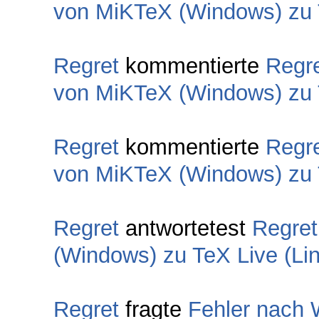
von MiKTeX (Windows) zu T
Regret
kommentierte
Regr
von MiKTeX (Windows) zu T
Regret
kommentierte
Regr
von MiKTeX (Windows) zu T
Regret
antwortetest
Regret
(Windows) zu TeX Live (Lin
Regret
fragte
Fehler nach