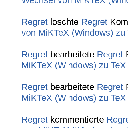
Wechsel von MiKTeX (Windo
Regret
löschte
Regret
Komm
von MiKTeX (Windows) zu T
Regret
bearbeitete
Regret
MiKTeX (Windows) zu TeX L
Regret
bearbeitete
Regret
MiKTeX (Windows) zu TeX L
Regret
kommentierte
Regr