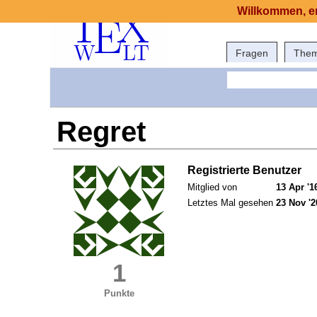
Willkommen, er
Fragen
The
Regret
Registrierte Benutzer
Mitglied von
13 Apr '1
Letztes Mal gesehen
23 Nov '2
1
Punkte