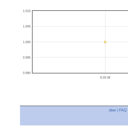
1.010
1.005
1.000
0.995
0.990
9:29:38
über
|
FAQ