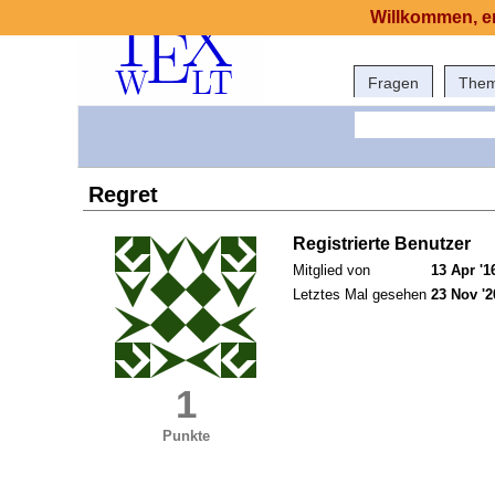
Willkommen, er
Fragen
The
Regret
Registrierte Benutzer
Mitglied von
13 Apr '1
Letztes Mal gesehen
23 Nov '2
1
Punkte