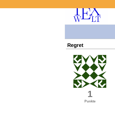
Regret
1
Punkte