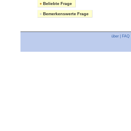
●
Beliebte Frage
●
Bemerkenswerte Frage
über
|
FAQ