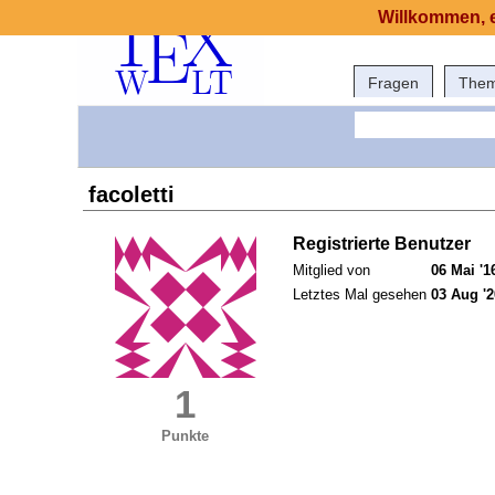
Willkommen, e
Fragen
The
facoletti
Registrierte Benutzer
Mitglied von
06 Mai '1
Letztes Mal gesehen
03 Aug '2
1
Punkte