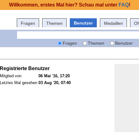
Willkommen, erstes Mal hier? Schau mal unter
FAQ
!
Benutzer
Fragen
Themen
Medaillen
Of
Fragen
Themen
Benutzer
Registrierte Benutzer
Mitglied von
06 Mai '16, 17:20
Letztes Mal gesehen
03 Aug '20, 07:40