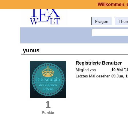
Willkommen, e
Fragen
The
yunus
Registrierte Benutzer
Mitglied von
10 Mai '1
Letztes Mal gesehen
09 Jun, 1
1
Punkte