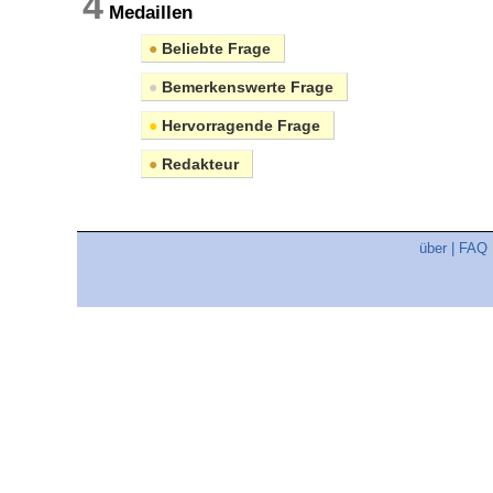
4
Medaillen
●
Beliebte Frage
●
Bemerkenswerte Frage
●
Hervorragende Frage
●
Redakteur
über
|
FAQ