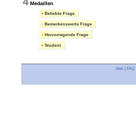
4
Medaillen
●
Beliebte Frage
●
Bemerkenswerte Frage
●
Hervorragende Frage
●
Student
über
|
FAQ