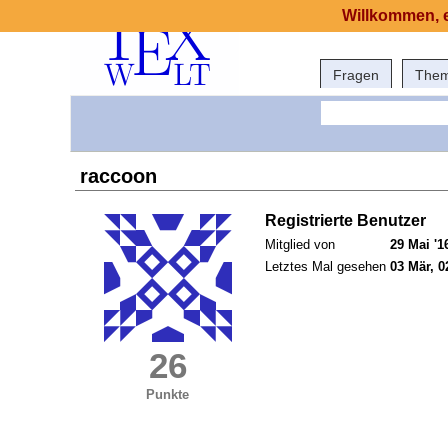
Willkommen, e
Fragen
The
raccoon
Registrierte Benutzer
Mitglied von
29 Mai '1
Letztes Mal gesehen
03 Mär, 0
26
Punkte