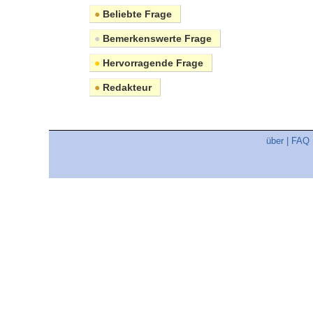
●
Beliebte Frage
●
Bemerkenswerte Frage
●
Hervorragende Frage
●
Redakteur
über
|
FAQ