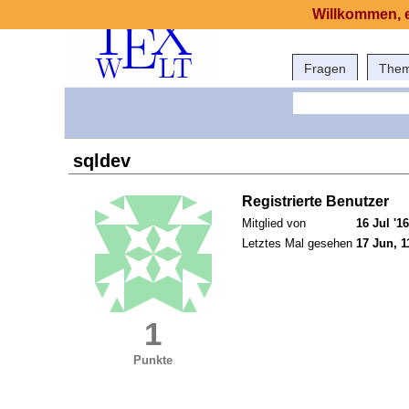
Willkommen, e
Fragen
The
sqldev
Registrierte Benutzer
Mitglied von
16 Jul '16
Letztes Mal gesehen
17 Jun, 1
1
Punkte