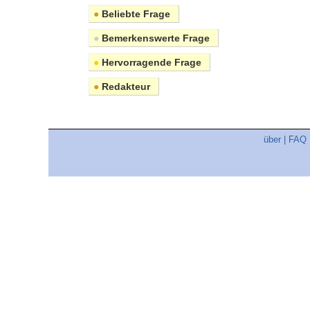
●
Beliebte Frage
●
Bemerkenswerte Frage
●
Hervorragende Frage
●
Redakteur
über
|
FAQ