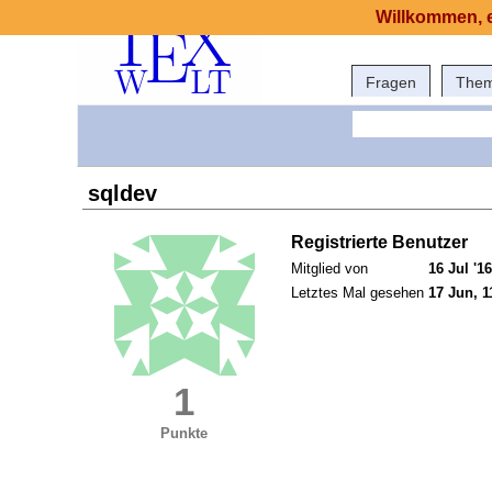
Willkommen, e
Fragen
The
sqldev
Registrierte Benutzer
Mitglied von
16 Jul '16
Letztes Mal gesehen
17 Jun, 1
1
Punkte