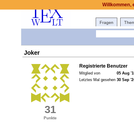
Willkommen, e
Fragen
The
Joker
Registrierte Benutzer
Mitglied von
05 Aug '1
Letztes Mal gesehen
30 Sep '2
31
Punkte