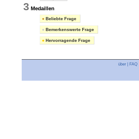
3
Medaillen
●
Beliebte Frage
●
Bemerkenswerte Frage
●
Hervorragende Frage
über
|
FAQ