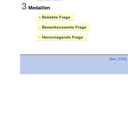
3
Medaillen
●
Beliebte Frage
●
Bemerkenswerte Frage
●
Hervorragende Frage
über
|
FAQ