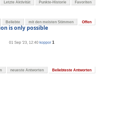
Letzte Aktivität
Punkte-Historie
Favoriten
Beliebte
mit den meisten Stimmen
Offen
on is only possible
1
01 Sep '23, 12:40
koppor
en
neueste Antworten
Beliebteste Antworten