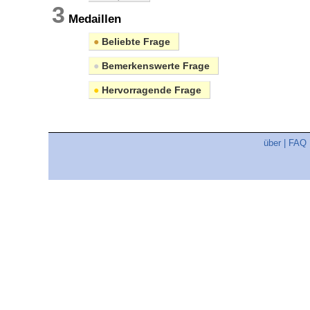
3
Medaillen
●
Beliebte Frage
●
Bemerkenswerte Frage
●
Hervorragende Frage
über
|
FAQ