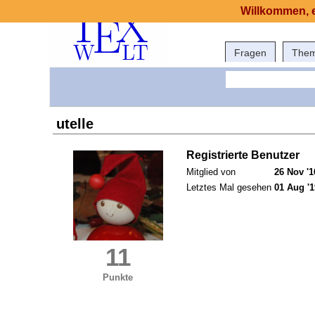
Willkommen, e
Fragen
The
utelle
Registrierte Benutzer
Mitglied von
26 Nov '1
Letztes Mal gesehen
01 Aug '1
11
Punkte