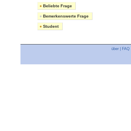
●
Beliebte Frage
●
Bemerkenswerte Frage
●
Student
über
|
FAQ