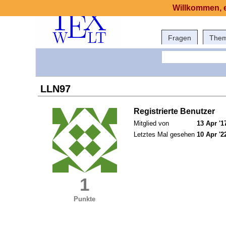
Willkommen, e
Fragen
The
LLN97
Registrierte Benutzer
Mitglied von
13 Apr '1
Letztes Mal gesehen
10 Apr '2
1
Punkte