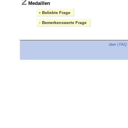
2
Medaillen
●
Beliebte Frage
●
Bemerkenswerte Frage
über
|
FAQ