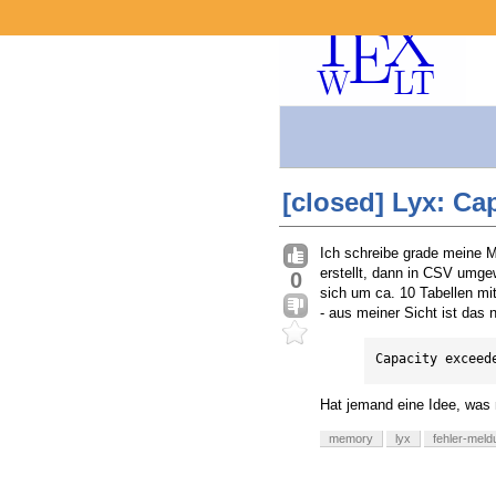
[closed] Lyx: Ca
Ich schreibe grade meine M
erstellt, dann in CSV umge
0
sich um ca. 10 Tabellen mit
- aus meiner Sicht ist das
Capacity exceed
Hat jemand eine Idee, wa
memory
lyx
fehler-mel