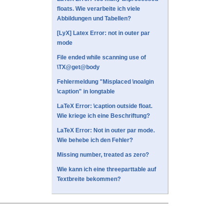
floats. Wie verarbeite ich viele
Abbildungen und Tabellen?
[LyX] Latex Error: not in outer par
mode
File ended while scanning use of
\TX@get@body
Fehlermeldung "Misplaced \noalgin
\caption" in longtable
LaTeX Error: \caption outside float.
Wie kriege ich eine Beschriftung?
LaTeX Error: Not in outer par mode.
Wie behebe ich den Fehler?
Missing number, treated as zero?
Wie kann ich eine threeparttable auf
Textbreite bekommen?