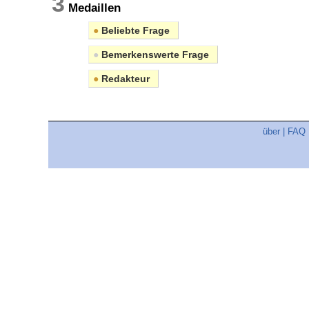
3
Medaillen
●
Beliebte Frage
●
Bemerkenswerte Frage
●
Redakteur
über
|
FAQ