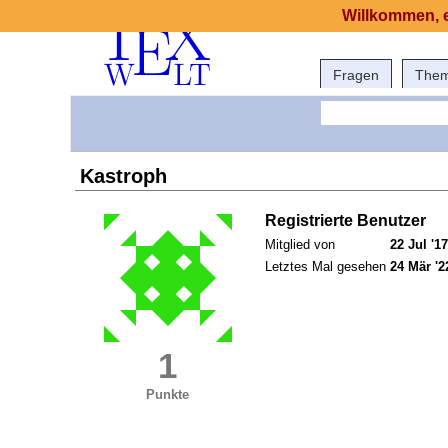
Willkommen, e
Fragen
The
Kastroph
Registrierte Benutzer
Mitglied von
22 Jul '17
Letztes Mal gesehen
24 Mär '2
1
Punkte