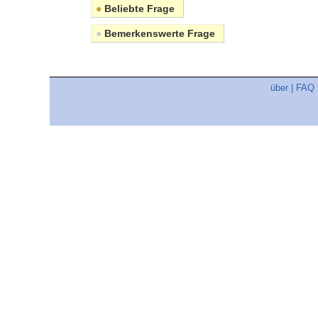
●
Beliebte Frage
●
Bemerkenswerte Frage
über
|
FAQ