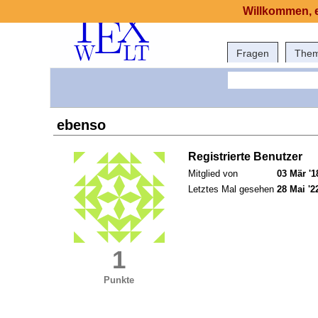
Willkommen, e
Fragen
The
ebenso
Registrierte Benutzer
Mitglied von
03 Mär '1
Letztes Mal gesehen
28 Mai '2
1
Punkte