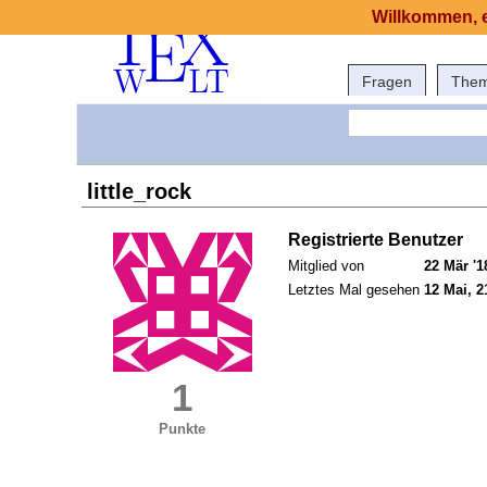
Willkommen, e
Fragen
The
little_rock
Registrierte Benutzer
Mitglied von
22 Mär '1
Letztes Mal gesehen
12 Mai, 2
1
Punkte