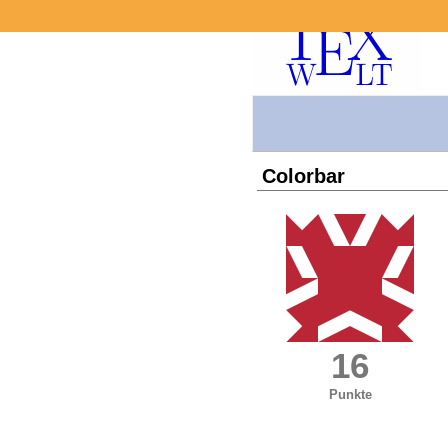
Colorbar
16
Punkte