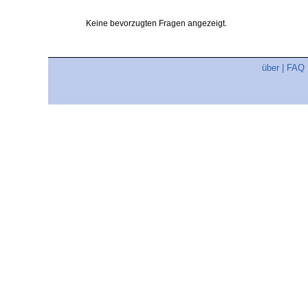
Keine bevorzugten Fragen angezeigt.
über
|
FAQ