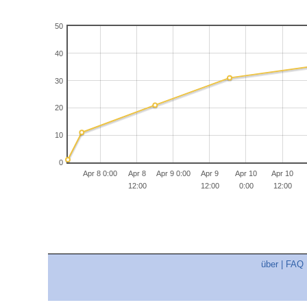
50
40
30
20
10
0
Apr 8 0:00
Apr 8
Apr 9 0:00
Apr 9
Apr 10
Apr 10
12:00
12:00
0:00
12:00
über
|
FAQ