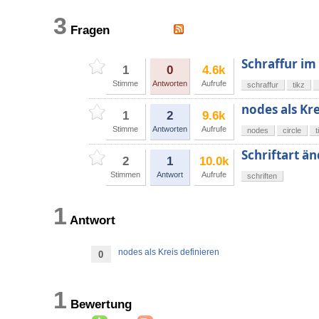
3
Fragen
Schraffur i
1
0
4.6k
Stimme
Antworten
Aufrufe
schraffur
tikz
nodes als Kre
1
2
9.6k
Stimme
Antworten
Aufrufe
nodes
circle
t
Schriftart ä
2
1
10.0k
Stimmen
Antwort
Aufrufe
schriften
1
Antwort
nodes als Kreis definieren
0
1
Bewertung