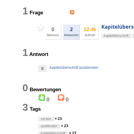
1
Frage
Kapitelübers
0
2
12.4k
Stimmen
Antworten
Aufrufe
kapitelüberschrift
1
Antwort
Kapitelüberschrift ausblenden
0
0
Bewertungen
0
0
3
Tags
× 23
section
× 23
ausblenden
× 23
kapitelüberschrift