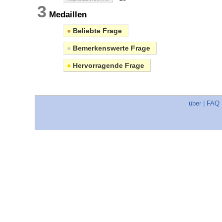
3
Medaillen
●
Beliebte Frage
●
Bemerkenswerte Frage
●
Hervorragende Frage
über
|
FAQ