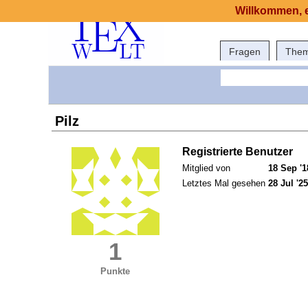
Willkommen, e
Fragen
The
Pilz
Registrierte Benutzer
Mitglied von
18 Sep '1
Letztes Mal gesehen
28 Jul '25
1
Punkte