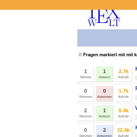
Fragen markiert mit mit k
1
1
2.7k
Stimme
Antwort
Aufrufe
0
0
1.7k
Stimmen
Antworten
Aufrufe
2
1
6.4k
Stimmen
Antwort
Aufrufe
0
2
12.4k
Stimmen
Antworten
Aufrufe