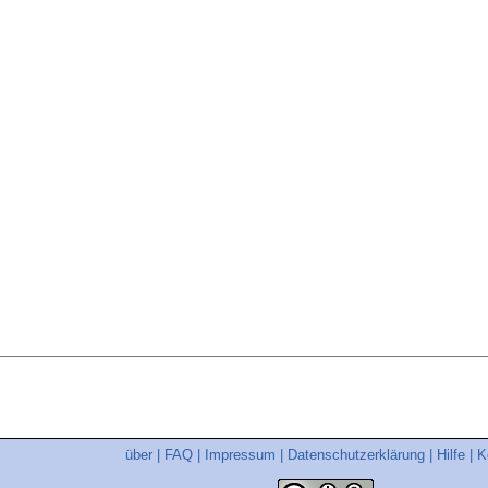
über
|
FAQ
|
Impressum
|
Datenschutzerklärung
|
Hilfe
|
K