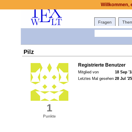
Willkommen, e
Fragen
The
Pilz
Registrierte Benutzer
Mitglied von
18 Sep '1
Letztes Mal gesehen
28 Jul '25
1
Punkte