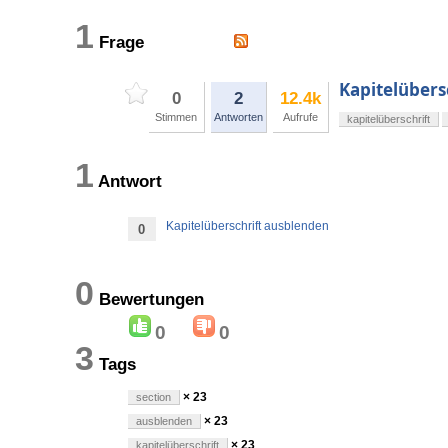
1
Frage
Kapitelübers
0
2
12.4k
Stimmen
Antworten
Aufrufe
kapitelüberschrift
1
Antwort
Kapitelüberschrift ausblenden
0
0
Bewertungen
0
0
3
Tags
× 23
section
× 23
ausblenden
× 23
kapitelüberschrift