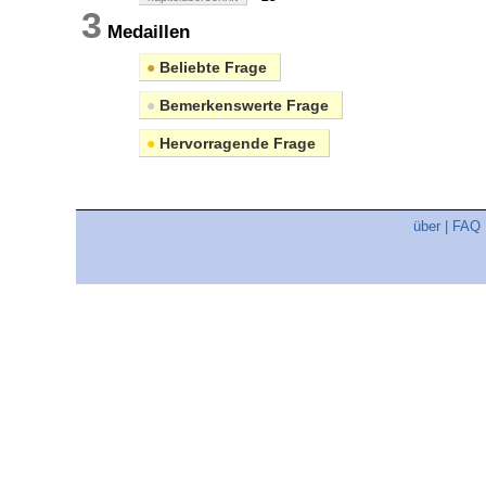
3
Medaillen
●
Beliebte Frage
●
Bemerkenswerte Frage
●
Hervorragende Frage
über
|
FAQ