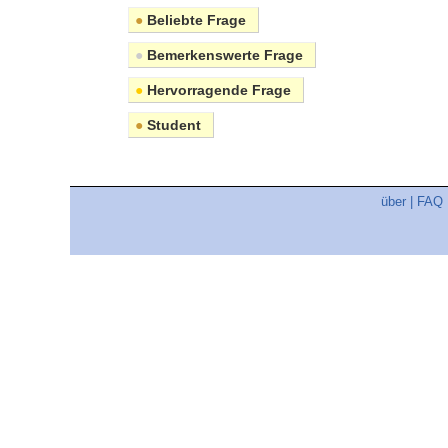
●
Beliebte Frage
●
Bemerkenswerte Frage
●
Hervorragende Frage
●
Student
über
|
FAQ