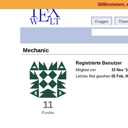
Willkommen, e
Fragen
The
Mechanic
Registrierte Benutzer
Mitglied von
15 Nov '1
Letztes Mal gesehen
02 Feb, 0
11
Punkte