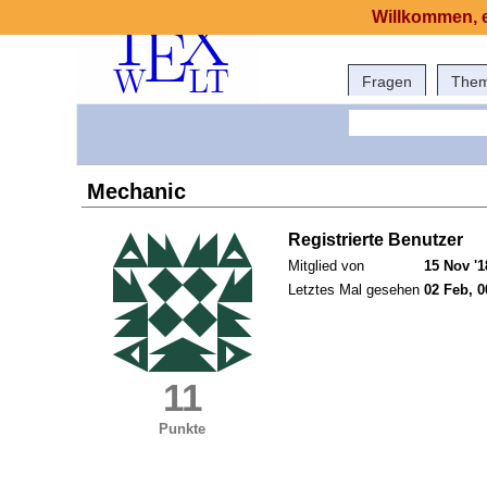
Willkommen, e
Fragen
The
Mechanic
Registrierte Benutzer
Mitglied von
15 Nov '1
Letztes Mal gesehen
02 Feb, 0
11
Punkte