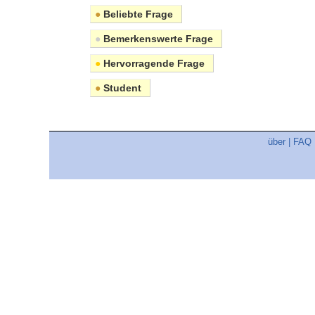
●
Beliebte Frage
●
Bemerkenswerte Frage
●
Hervorragende Frage
●
Student
über
|
FAQ