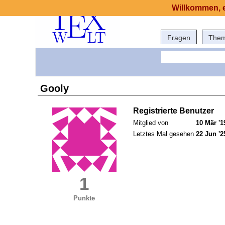
Willkommen, e
Fragen
The
Gooly
Registrierte Benutzer
Mitglied von
10 Mär '1
Letztes Mal gesehen
22 Jun '2
1
Punkte