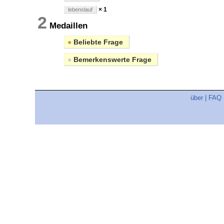
× 1
lebenslauf
2
Medaillen
●
Beliebte Frage
●
Bemerkenswerte Frage
über
|
FAQ