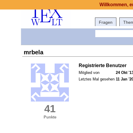
Willkommen, er
Fragen
The
mrbela
Registrierte Benutzer
Mitglied von
24 Okt '1
Letztes Mal gesehen
11 Jan '2
41
Punkte