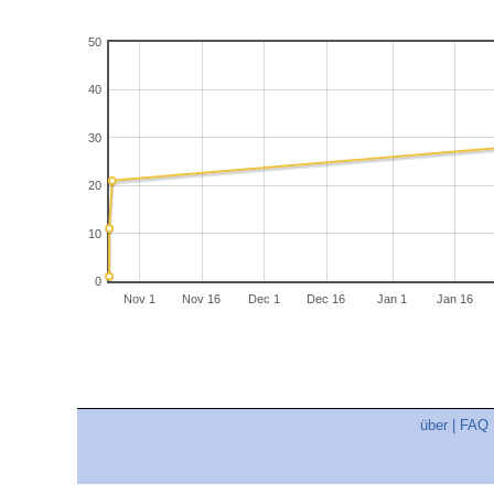
50
40
30
20
10
0
Nov 1
Nov 16
Dec 1
Dec 16
Jan 1
Jan 16
über
|
FAQ