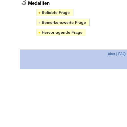
3
Medaillen
●
Beliebte Frage
●
Bemerkenswerte Frage
●
Hervorragende Frage
über
|
FAQ