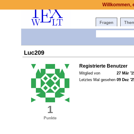
Willkommen, e
Fragen
The
Luc209
Registrierte Benutzer
Mitglied von
27 Mär '1
Letztes Mal gesehen
09 Dez '2
1
Punkte