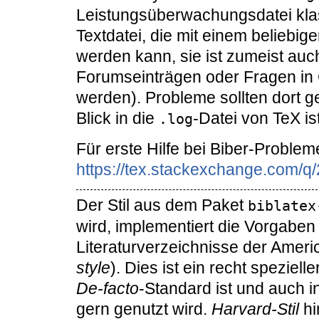
Leistungsüberwachungsdatei klassi
Textdatei, die mit einem beliebig
werden kann, sie ist zumeist auc
Forumseinträgen oder Fragen i
werden). Probleme sollten dort 
Blick in die
-Datei von TeX is
.log
Für erste Hilfe bei Biber-Problem
https://tex.stackexchange.com/
Der Stil aus dem Paket
biblatex
wird, implementiert die Vorgaben 
Literaturverzeichnisse der Ameri
style
). Dies ist ein recht speziell
De-facto
-Standard ist und auch i
gern genutzt wird.
Harvard-Stil
hi