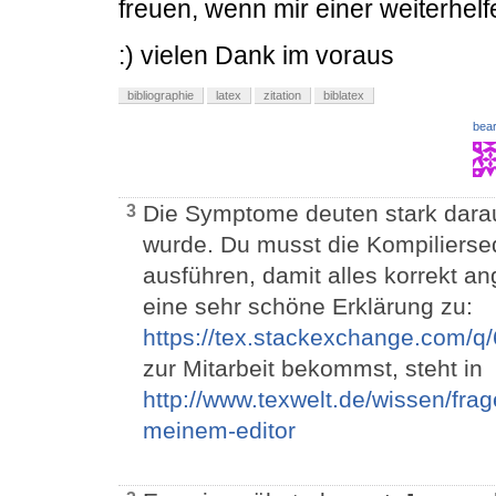
freuen, wenn mir einer weiterhel
:) vielen Dank im voraus
bibliographie
latex
zitation
biblatex
bear
Die Symptome deuten stark darauf
3
wurde. Du musst die Kompilierse
ausführen, damit alles korrekt an
eine sehr schöne Erklärung zu:
https://tex.stackexchange.com/q
zur Mitarbeit bekommst, steht in
http://www.texwelt.de/wissen/fra
meinem-editor