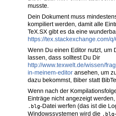
musste.
Dein Dokument muss mindestens 
kompiliert werden, damit alle Ein
TeX.SX gibt es da eine wunderba
https://tex.stackexchange.com/
Wenn Du einen Editor nutzt, um
lassen, dass solltest Du Dir
http://www.texwelt.de/wissen/fra
in-meinem-editor
ansehen, um zu 
dazu bekommst, Biber statt BibTe
Wenn nach der Kompilationsfolge
Einträge nicht angezeigt werden, 
-Datei werfen (das ist die Lo
.blg
Windowssystemen wird die
.blg