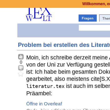
Willkommen, er
Fragen
The
Problem bei erstellen des Litera
Moin, ich schreibe derzeit meine
0
von der Uni zur Verfügung gestel
ist: Ich habe beim gesamten Do
gearbeitet, also meistens cite[S.
ist auch im selbe
literatur.tex
Präambel:
Öffne in Overleaf