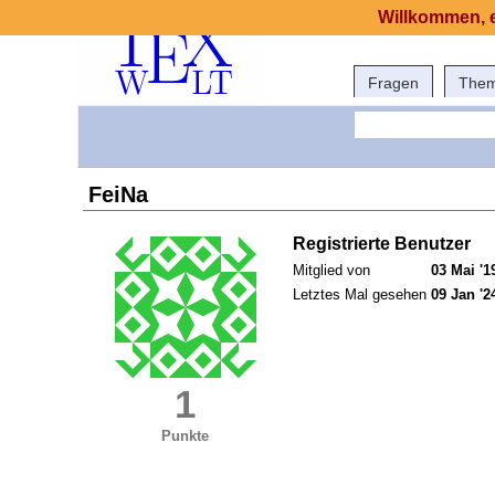
Willkommen, e
Fragen
The
FeiNa
Registrierte Benutzer
Mitglied von
03 Mai '1
Letztes Mal gesehen
09 Jan '2
1
Punkte