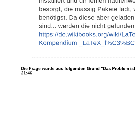
installiert und dir fehlen haufenw
besorgt, die massig Pakete lädt, 
benötigst. Da diese aber geladen
sind... werden die nicht gefunden
https://de.wikibooks.org/wiki/LaT
Kompendium:_LaTeX_f%C3%BCr_
Die Frage wurde aus folgenden Grund "Das Problem ist
21:46