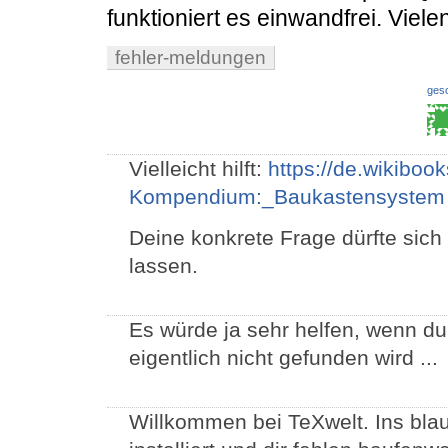
funktioniert es einwandfrei. Viel
fehler-meldungen
ges
Vielleicht hilft:
https://de.wikiboo
Kompendium:_Baukastensystem
Deine konkrete Frage dürfte sich
lassen.
Es würde ja sehr helfen, wenn d
eigentlich nicht gefunden wird ...
Willkommen bei TeXwelt. Ins bla