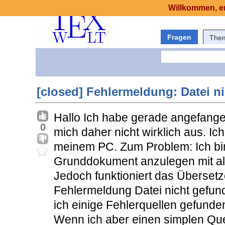
Willkommen, er
Fragen
The
[closed] Fehlermeldung: Datei n
Hallo Ich habe gerade angefange
0
mich daher nicht wirklich aus. I
meinem PC. Zum Problem: Ich bin
Grunddokument anzulegen mit al
Jedoch funktioniert das Überset
Fehlermeldung Datei nicht gefun
ich einige Fehlerquellen gefunde
Wenn ich aber einen simplen Que