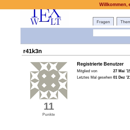
Willkommen, e
Fragen
The
r41k3n
Registrierte Benutzer
Mitglied von
27 Mai '1
Letztes Mal gesehen
01 Dez '2
11
Punkte