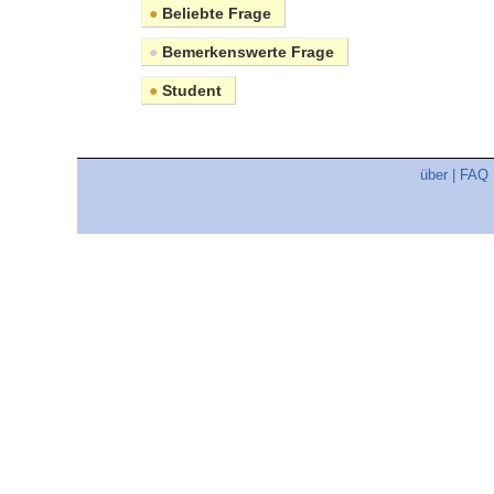
●
Beliebte Frage
●
Bemerkenswerte Frage
●
Student
über
|
FAQ