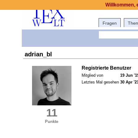
Willkommen, e
Fragen
The
adrian_bl
Registrierte Benutzer
Mitglied von
19 Jun '1
Letztes Mal gesehen
30 Apr '2
11
Punkte